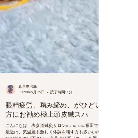
真早季 福田