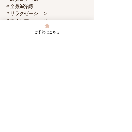
＃全身鍼治療
＃リラクゼーション
＃オイルマッサージ
ご予約はこちら
最新記事
すべて表示