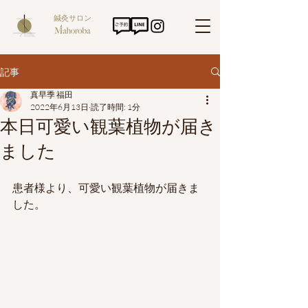
鍼灸サロン
記事
真早季 福田
2022年6月13日
読了時間: 1分
本日可愛い観葉植物が届き
ました
患者様より、可愛い観葉植物が届きま
した。