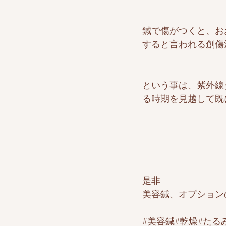
鍼で傷がつくと、お
すると言われる創傷
という事は、紫外線
る時期を見越して既
是非
美容鍼、オプション
#美容鍼
#乾燥#たる