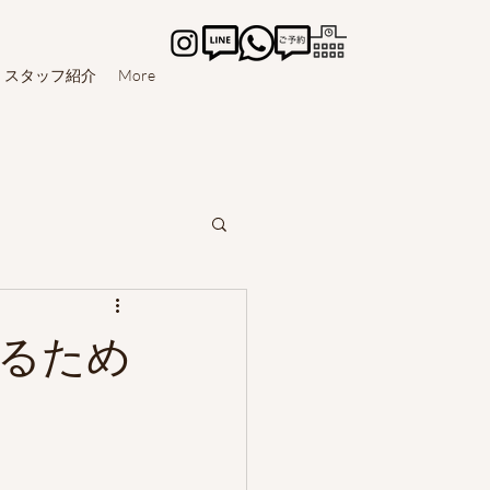
スタッフ紹介
More
るため