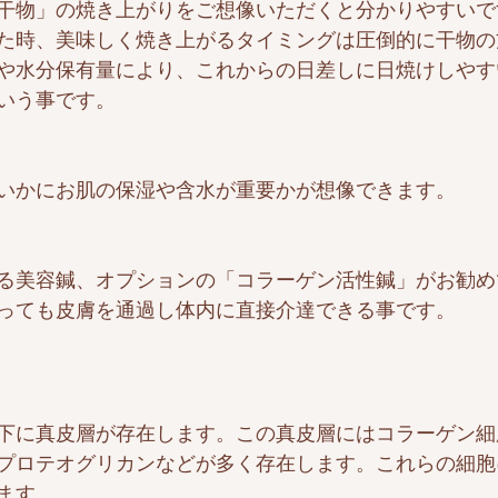
干物」の焼き上がりをご想像いただくと分かりやすいで
た時、美味しく焼き上がるタイミングは圧倒的に干物の
や水分保有量により、これからの日差しに日焼けしやす
いう事です。
いかにお肌の保湿や含水が重要かが想像できます。
る美容鍼、オプションの「コラーゲン活性鍼」がお勧め
っても皮膚を通過し体内に直接介達できる事です。
下に真皮層が存在します。この真皮層にはコラーゲン細
プロテオグリカンなどが多く存在します。これらの細胞
ます。