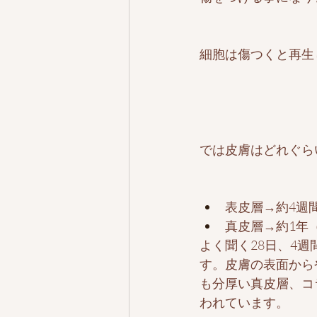
細胞は傷つくと再生
では皮膚はどれぐら
表皮層→約4週間
真皮層→約1年
よく聞く28日、4
す。皮膚の表面から
も分厚い真皮層、コ
われています。