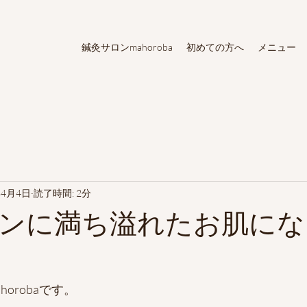
鍼灸サロンmahoroba
初めての方へ
メニュー
年4月4日
読了時間: 2分
ンに満ち溢れたお肌にな
orobaです。