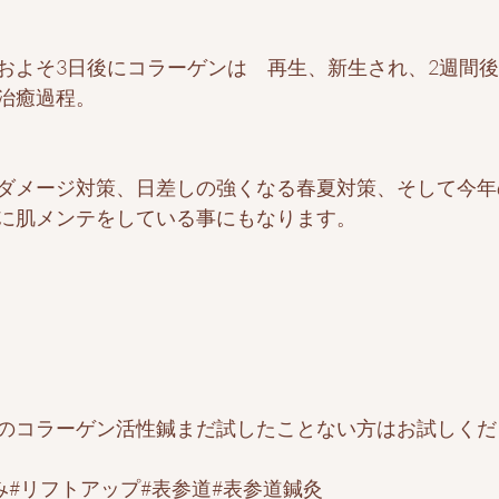
およそ3日後にコラーゲンは　再生、新生され、2週間
治癒過程。
ダメージ対策、日差しの強くなる春夏対策、そして今年
に肌メンテをしている事にもなります。
のコラーゲン活性鍼まだ試したことない方はお試しくだ
み#リフトアップ#表参道#表参道鍼灸