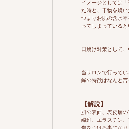
イメージとしては「
た時と、干物を焼い
つまりお肌の含水率
ってしまっていると
日焼け対策として、
当サロンで行ってい
鍼の特徴はなんと言
【解説】
肌の表面、表皮層の
線維、エラスチン、
傷をつける事になり