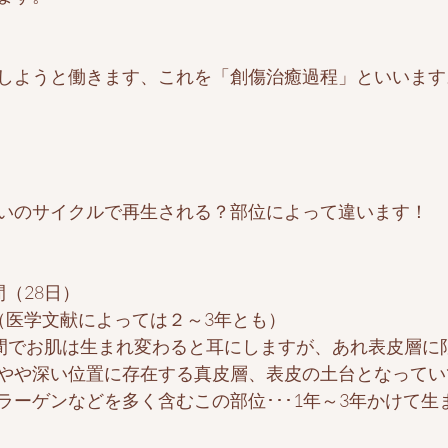
しようと働きます、これを「創傷治癒過程」といいます
いのサイクルで再生される？部位によって違います！
（28日）
（医学文献によっては２～3年とも）
週間でお肌は生まれ変わると耳にしますが、あれ表皮層に
やや深い位置に存在する真皮層、表皮の土台となってい
ラーゲンなどを多く含むこの部位･･･1年～3年かけて生